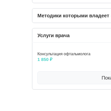
Методики которыми владеет 
Услуги врача
Консультация офтальмолога
1 850 ₽
Пок