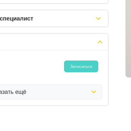
специалист
Записаться
азать ещё