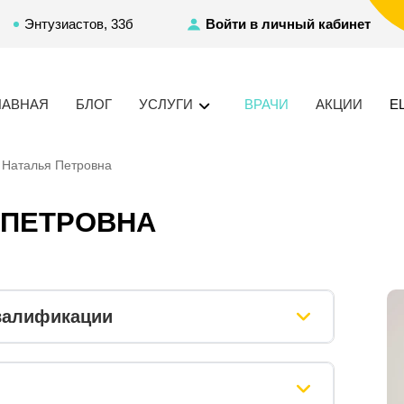
Энтузиастов, 33б
Войти в личный кабинет
ЛАВНАЯ
БЛОГ
УСЛУГИ
ВРАЧИ
АКЦИИ
Е
 Наталья Петровна
 ПЕТРОВНА
валификации