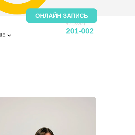
ОНЛАЙН ЗАПИСЬ
+7 (3852)
201-002
ЩЕ