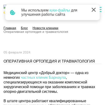
×
Мы используем
куки-файлы
для
г. Барнаул
улучшения работы сайта
Главная
Блог
Новости клиники
Оперативная ортопедия и травматология
05 февраля 2024
ОПЕРАТИВНАЯ ОРТОПЕДИЯ И ТРАВМАТОЛОГИЯ
Медицинский центр «Добрый доктор» — одна из
немногих
частных клиник Барнаула
,
специализирующихся на оказании комплексной
хирургической помощи при заболеваниях и травмах
опорно-двигательной системы.
В штате центра работают квалифицированные