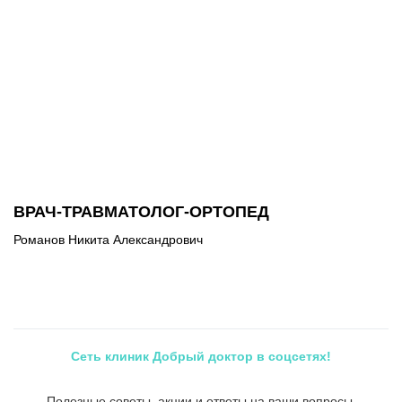
ВРАЧ-ТРАВМАТОЛОГ-ОРТОПЕД
Романов Никита Александрович
Сеть клиник Добрый доктор в соцсетях!
Полезные советы, акции и ответы на ваши вопросы.