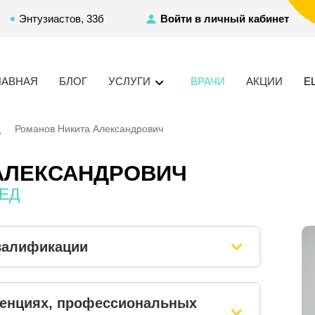
Энтузиастов, 33б
Войти в личный кабинет
ЛАВНАЯ
БЛОГ
УСЛУГИ
ВРАЧИ
АКЦИИ
Е
я
Романов Никита Александрович
АЛЕКСАНДРОВИЧ
ЕД
валификации
ренциях, профессиональных