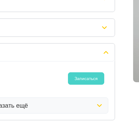
Записаться
азать ещё