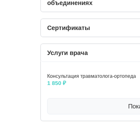
объединениях
Сертификаты
Услуги врача
Консультация травматолога-ортопеда
1 850 ₽
Пок