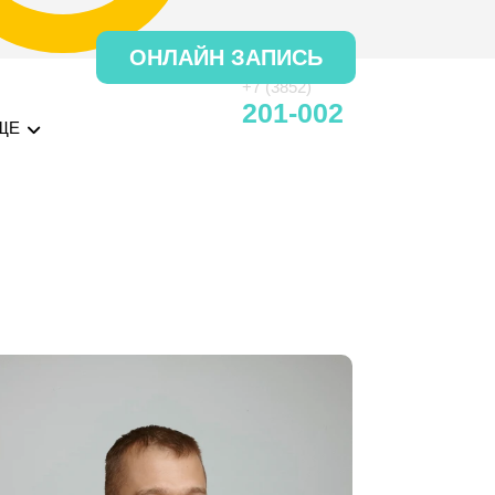
ОНЛАЙН ЗАПИСЬ
+7 (3852)
201-002
ЩЕ