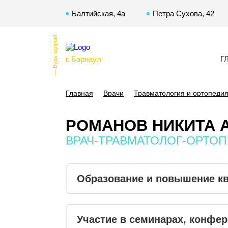
Балтийская, 4а
Петра Сухова, 42
— Будь здоров!
Г
г. Барнаул
Главная
Врачи
Травматология и ортопеди
РОМАНОВ НИКИТА 
ВРАЧ-ТРАВМАТОЛОГ-ОРТОП
Образование и повышение к
Участие в семинарах, конфе