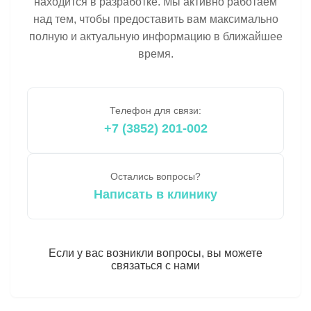
находится в разработке. Мы активно работаем
над тем, чтобы предоставить вам максимально
полную и актуальную информацию в ближайшее
время.
Телефон для связи:
+7 (3852) 201-002
Остались вопросы?
Написать в клинику
Если у вас возникли вопросы, вы можете
связаться с нами