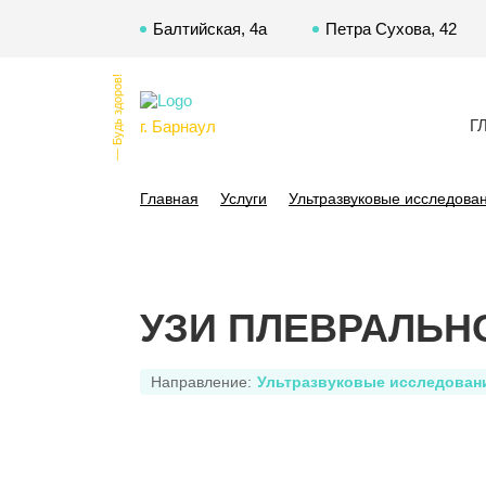
Балтийская, 4а
Петра Сухова, 42
— Будь здоров!
Г
г. Барнаул
Главная
Услуги
Ультразвуковые исследова
УЗИ ПЛЕВРАЛЬН
Направление:
Ультразвуковые исследован