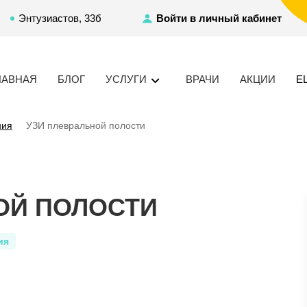
Энтузиастов, 33б
Войти в личный кабинет
ЛАВНАЯ
БЛОГ
УСЛУГИ
ВРАЧИ
АКЦИИ
Е
ния
УЗИ плевральной полости
ОЙ ПОЛОСТИ
ия