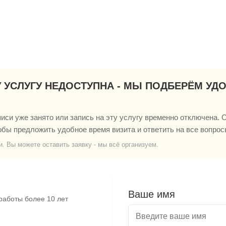
У УСЛУГУ НЕДОСТУПНА - МЫ ПОДБЕРЁМ УД
си уже занято или запись на эту услугу временно отключена. О
обы предложить удобное время визита и ответить на все вопрос
и. Вы можете оставить заявку - мы всё организуем.
Ваше имя
работы более 10 лет