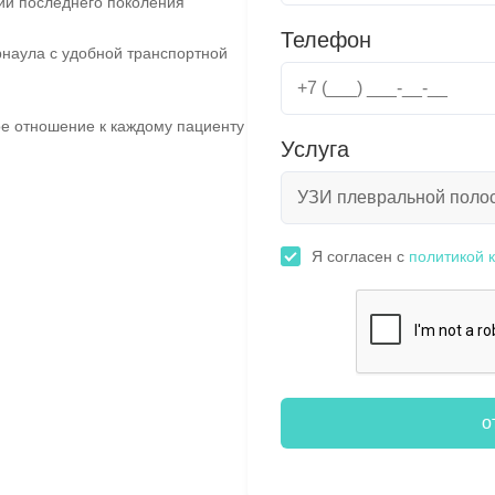
ии последнего поколения
Телефон
наула с удобной транспортной
е отношение к каждому пациенту
Услуга
Я согласен с
политикой 
о