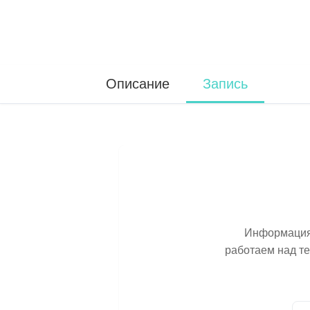
Описание
Запись
Информация 
работаем над т