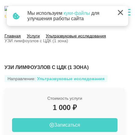
×
Мы используем
куки-файлы
для
г. Барнаул
улучшения работы сайта
Главная
Услуги
Ультразвуковые исследования
УЗИ лимфоузлов с ЦДК (1 зона)
УЗИ ЛИМФОУЗЛОВ С ЦДК (1 ЗОНА)
Направление:
Ультразвуковые исследования
Стоимость услуги
1 000 ₽
Записаться