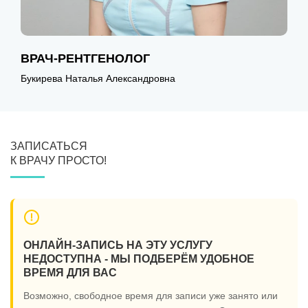
ВРАЧ-РЕНТГЕНОЛОГ
В
Букирева Наталья Александровна
К
ЗАПИСАТЬСЯ
К ВРАЧУ ПРОСТО!
ОНЛАЙН-ЗАПИСЬ НА ЭТУ УСЛУГУ
НЕДОСТУПНА - МЫ ПОДБЕРЁМ УДОБНОЕ
ВРЕМЯ ДЛЯ ВАС
Возможно, свободное время для записи уже занято или