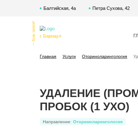
Балтийская, 4а
Петра Сухова, 42
— Будь здоров!
Г
г. Барнаул
Главная
Услуги
Оториноларингология
Уд
УДАЛЕНИЕ (ПРО
ПРОБОК (1 УХО)
Направление:
Оториноларингология