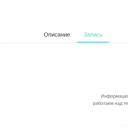
Описание
Запись
Информация 
работаем над т