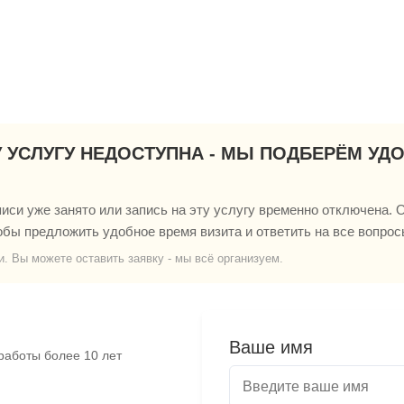
У УСЛУГУ НЕДОСТУПНА - МЫ ПОДБЕРЁМ УД
си уже занято или запись на эту услугу временно отключена. О
обы предложить удобное время визита и ответить на все вопрос
и. Вы можете оставить заявку - мы всё организуем.
Ваше имя
работы более 10 лет