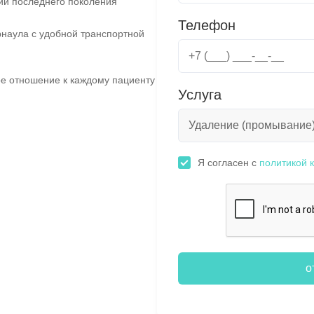
ии последнего поколения
Телефон
наула с удобной транспортной
е отношение к каждому пациенту
Услуга
Я согласен с
политикой 
о