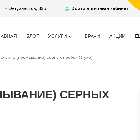
Энтузиастов, 33б
Войти в личный кабинет
ЛАВНАЯ
БЛОГ
УСЛУГИ
ВРАЧИ
АКЦИИ
Е
аление (промывание) серных пробок (1 ухо)
МЫВАНИЕ) СЕРНЫХ