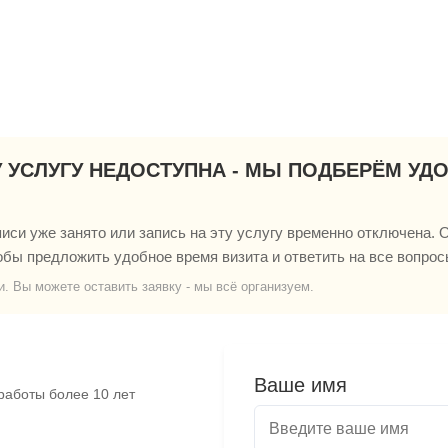
У УСЛУГУ НЕДОСТУПНА - МЫ ПОДБЕРЁМ УД
си уже занято или запись на эту услугу временно отключена. О
обы предложить удобное время визита и ответить на все вопрос
и. Вы можете оставить заявку - мы всё организуем.
Ваше имя
работы более 10 лет