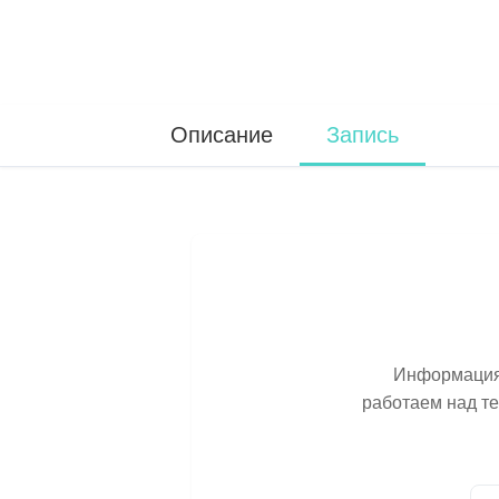
Описание
Запись
Информация 
работаем над т