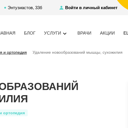
Энтузиастов, 33б
Войти в личный кабинет
ЛАВНАЯ
БЛОГ
УСЛУГИ
ВРАЧИ
АКЦИИ
Е
я и ортопедия
Удаление новообразований мышцы, сухожилия
ООБРАЗОВАНИЙ
ИЛИЯ
и ортопедия