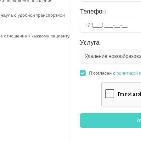
ии последнего поколения
Телефон
наула с удобной транспортной
е отношение к каждому пациенту
Услуга
Я согласен с
политикой 
о