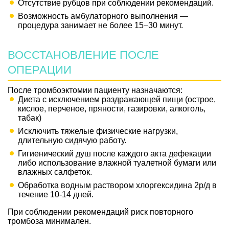
Отсутствие рубцов при соблюдении рекомендаций.
Возможность амбулаторного выполнения —
процедура занимает не более 15–30 минут.
ВОССТАНОВЛЕНИЕ ПОСЛЕ
ОПЕРАЦИИ
После тромбоэктомии пациенту назначаются:
Диета с исключением раздражающей пищи (острое,
кислое, перченое, пряности, газировки, алкоголь,
табак)
Исключить тяжелые физические нагрузки,
длительную сидячую работу.
Гигиенический душ после каждого акта дефекации
либо использование влажной туалетной бумаги или
влажных салфеток.
Обработка водным раствором хлоргексидина 2р/д в
течение 10-14 дней.
При соблюдении рекомендаций риск повторного
тромбоза минимален.