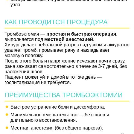
узла.
КАК ПРОВОДИТСЯ ПРОЦЕДУРА
Тромбоэктомия —
простая и быстрая операция
,
выполняется под
местной анестезией
.
Хирург делает небольшой разрез над узлом и аккуратно
удаляет тромб, промывает рану и накладывает
мазевую повязку.
После этого боль и напряжение исчезают почти сразу,
рана заживает самостоятельно в течение 3-7 дней, без
наложения швов.
Пациент может уйти домой в тот же день —
госпитализация не требуется.
ПРЕИМУЩЕСТВА ТРОМБОЭКТОМИИ
Быстрое устранение боли и дискомфорта.
Минимальное вмешательство — без швов и
длительного восстановления.
Местная анестезия (без общего наркоза).