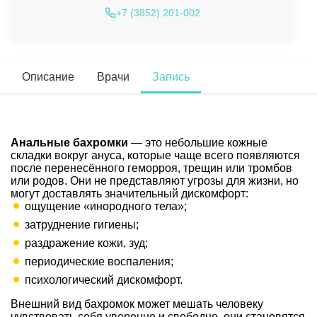
+7 (3852) 201-002
Описание
Врачи
Запись
Анальные бахромки
— это небольшие кожные
складки вокруг ануса, которые чаще всего появляются
после перенесённого геморроя, трещин или тромбов
или родов. Они не представляют угрозы для жизни, но
могут доставлять значительный дискомфорт:
ощущение «инородного тела»;
затруднение гигиены;
раздражение кожи, зуд;
периодические воспаления;
психологический дискомфорт.
Внешний вид бахромок может мешать человеку
чувствовать себя уверенно и свободно, они становятся