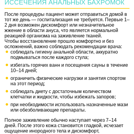
ИССЕЧЕНИЯ АНАЛЬНЫХ БАХРОМОК
После процедуры пациент может отправиться домой в
тот же день — госпитализация не требуется. Первые 1–
2 дня возможен дискомфорт или незначительное
жжение в области ануса, что является нормальной
реакцией организма на заживление тканей.
Чтобы восстановление прошло комфортно и без
осложнений, важно соблюдать рекомендации врача:
соблюдать гигиену анальной области, аккуратно
подмываться после каждого стула;
избегать горячих ванн и посещения сауны в течение
10–14 дней;
ограничить физические нагрузки и занятия спортом
на этот период;
соблюдать диету с достаточным количеством
клетчатки и жидкости, чтобы избежать запоров;
при необходимости использовать назначенные мази
или обезболивающие препараты.
Полное заживление обычно наступает через 7–14
дней. После этого кожа становится гладкой, исчезает
ощущение инородного тела и дискомфорт,