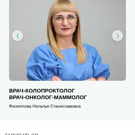
ВРАЧ-КОЛОПРОКТОЛОГ
В
ВРАЧ-ОНКОЛОГ-МАММОЛОГ
Ш
Филиппова Наталья Станиславовна