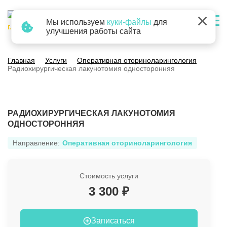
×
Мы используем
куки-файлы
для
г. Барнаул
улучшения работы сайта
Главная
Услуги
Оперативная оториноларингология
Радиохирургическая лакунотомия односторонняя
РАДИОХИРУРГИЧЕСКАЯ ЛАКУНОТОМИЯ
ОДНОСТОРОННЯЯ
Направление:
Оперативная оториноларингология
Стоимость услуги
3 300 ₽
Записаться