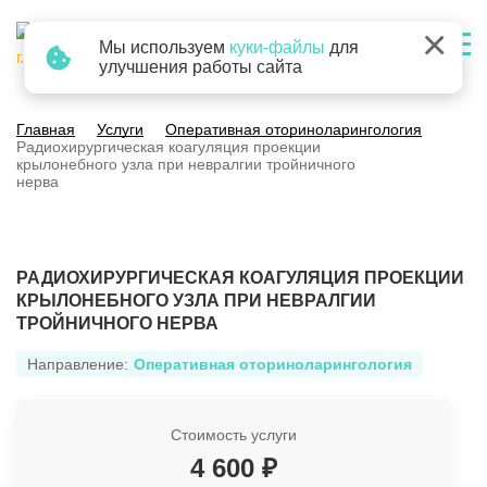
×
Мы используем
куки-файлы
для
г. Барнаул
улучшения работы сайта
Главная
Услуги
Оперативная оториноларингология
Радиохирургическая коагуляция проекции
крылонебного узла при невралгии тройничного
нерва
РАДИОХИРУРГИЧЕСКАЯ КОАГУЛЯЦИЯ ПРОЕКЦИИ
КРЫЛОНЕБНОГО УЗЛА ПРИ НЕВРАЛГИИ
ТРОЙНИЧНОГО НЕРВА
Направление:
Оперативная оториноларингология
Стоимость услуги
4 600 ₽