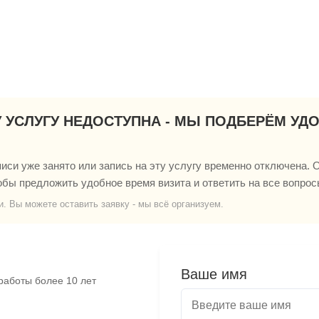
У УСЛУГУ НЕДОСТУПНА - МЫ ПОДБЕРЁМ УД
си уже занято или запись на эту услугу временно отключена. О
обы предложить удобное время визита и ответить на все вопрос
и. Вы можете оставить заявку - мы всё организуем.
Ваше имя
работы более 10 лет