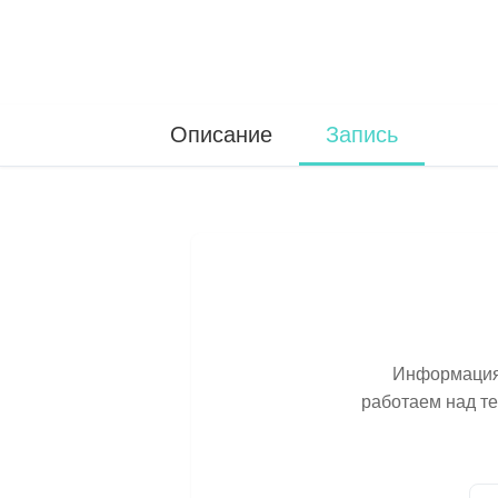
Описание
Запись
Информация 
работаем над т