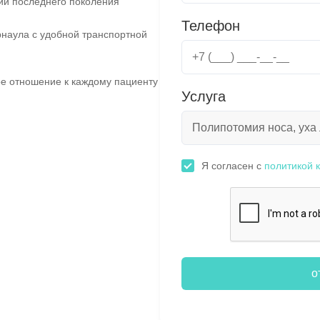
ии последнего поколения
Телефон
наула с удобной транспортной
е отношение к каждому пациенту
Услуга
Я согласен с
политикой 
о