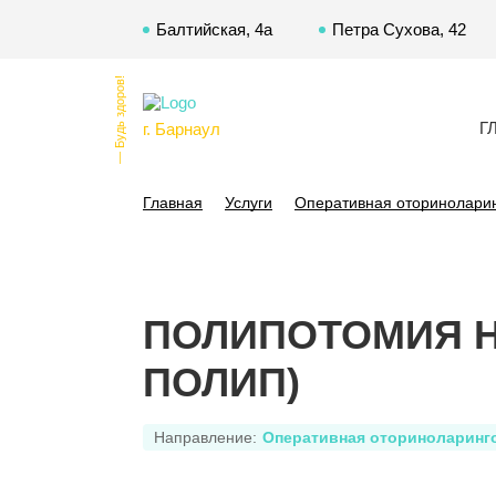
Балтийская, 4а
Петра Сухова, 42
— Будь здоров!
Г
г. Барнаул
Главная
Услуги
Оперативная оторинолари
ПОЛИПОТОМИЯ НО
ПОЛИП)
Направление:
Оперативная оториноларинг