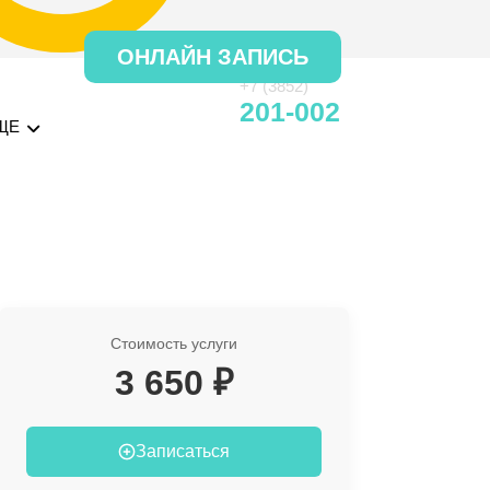
ОНЛАЙН ЗАПИСЬ
+7 (3852)
201-002
ЩЕ
Стоимость услуги
3 650 ₽
Записаться