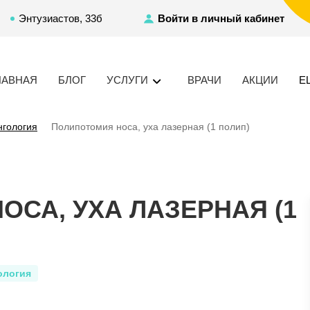
Энтузиастов, 33б
Войти в личный кабинет
ЛАВНАЯ
БЛОГ
УСЛУГИ
ВРАЧИ
АКЦИИ
Е
нгология
Полипотомия носа, уха лазерная (1 полип)
СА, УХА ЛАЗЕРНАЯ (1
ология