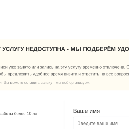
У УСЛУГУ НЕДОСТУПНА - МЫ ПОДБЕРЁМ УД
си уже занято или запись на эту услугу временно отключена. О
обы предложить удобное время визита и ответить на все вопрос
и. Вы можете оставить заявку - мы всё организуем.
Ваше имя
работы более 10 лет