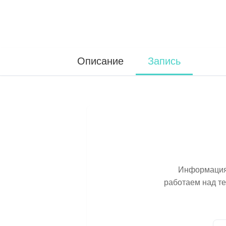
Описание
Запись
Информация 
работаем над т