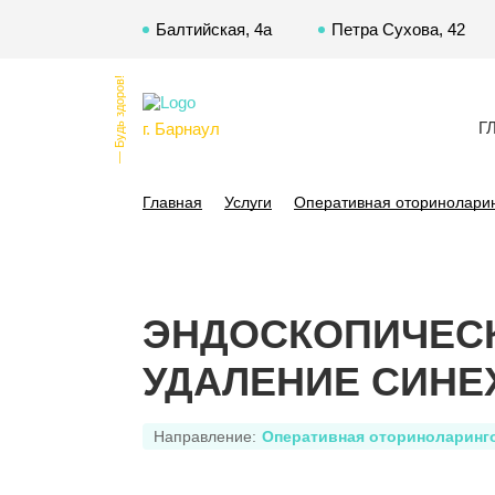
Балтийская, 4а
Петра Сухова, 42
— Будь здоров!
Г
г. Барнаул
Главная
Услуги
Оперативная оторинолари
ЭНДОСКОПИЧЕСК
УДАЛЕНИЕ СИНЕ
Направление:
Оперативная оториноларинг