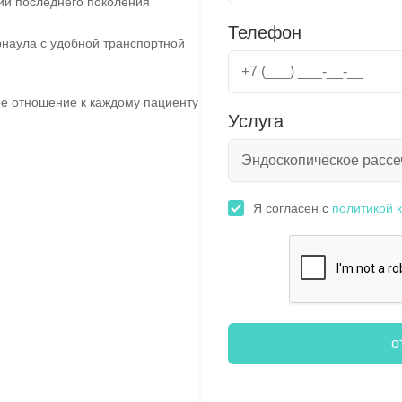
ии последнего поколения
Телефон
наула с удобной транспортной
е отношение к каждому пациенту
Услуга
Я согласен с
политикой 
о