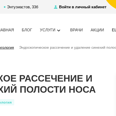
Энтузиастов, 33б
Войти в личный кабинет
ЛАВНАЯ
БЛОГ
УСЛУГИ
ВРАЧИ
АКЦИИ
Е
нгология
Эндоскопическое рассечение и удаление синехий полос
ОЕ РАССЕЧЕНИЕ И
ХИЙ ПОЛОСТИ НОСА
ология