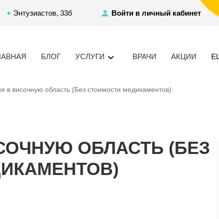
Энтузиастов, 33б
Войти в личный кабинет
ЛАВНАЯ
БЛОГ
УСЛУГИ
ВРАЧИ
АКЦИИ
Е
я в височную область (Без стоимости медикаментов)
СОЧНУЮ ОБЛАСТЬ (БЕЗ
ИКАМЕНТОВ)