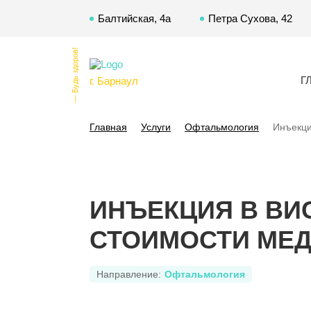
Балтийская, 4а
Петра Сухова, 42
— Будь здоров!
Г
г. Барнаул
Главная
Услуги
Офтальмология
Инъекци
ИНЪЕКЦИЯ В ВИ
СТОИМОСТИ МЕД
Направление:
Офтальмология