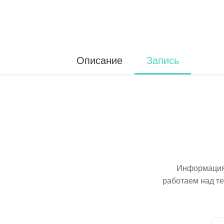
Описание
Запись
Информация 
работаем над т