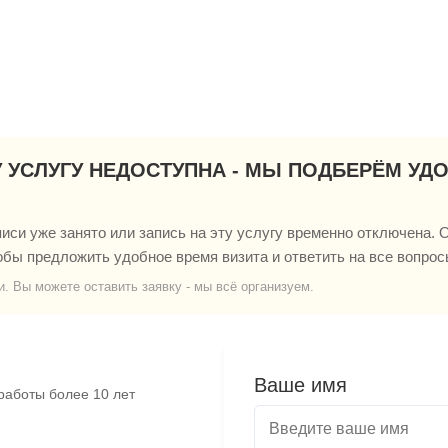
У УСЛУГУ НЕДОСТУПНА - МЫ ПОДБЕРЁМ УД
си уже занято или запись на эту услугу временно отключена. О
обы предложить удобное время визита и ответить на все вопрос
и. Вы можете оставить заявку - мы всё организуем.
Ваше имя
работы более 10 лет