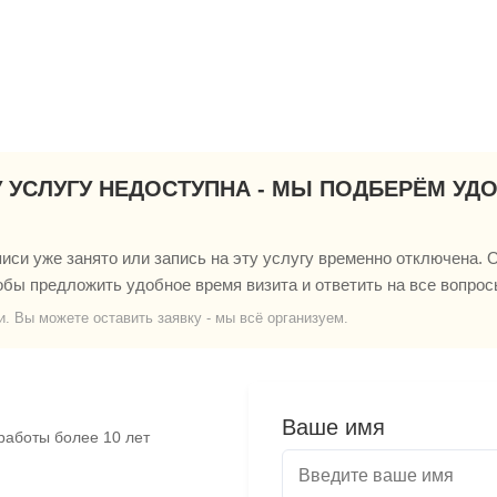
У УСЛУГУ НЕДОСТУПНА - МЫ ПОДБЕРЁМ УД
си уже занято или запись на эту услугу временно отключена. О
обы предложить удобное время визита и ответить на все вопрос
и. Вы можете оставить заявку - мы всё организуем.
Ваше имя
работы более 10 лет