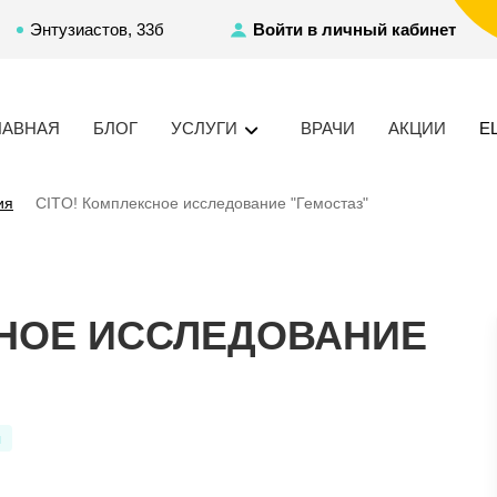
Энтузиастов, 33б
Войти в личный кабинет
ЛАВНАЯ
БЛОГ
УСЛУГИ
ВРАЧИ
АКЦИИ
Е
ия
CITO! Комплексное исследование "Гемостаз"
СНОЕ ИССЛЕДОВАНИЕ
я