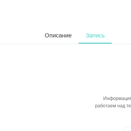
Описание
Запись
Информация 
работаем над т