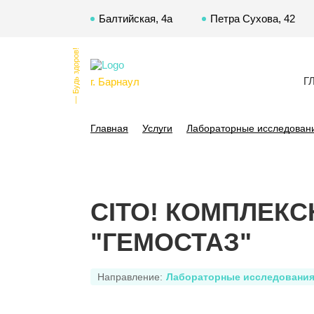
Балтийская, 4а
Петра Сухова, 42
— Будь здоров!
Г
г. Барнаул
Главная
Услуги
Лабораторные исследован
CITO! КОМПЛЕК
"ГЕМОСТАЗ"
Направление:
Лабораторные исследовани