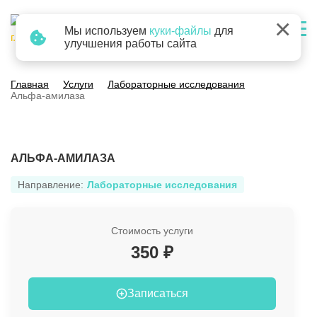
×
Мы используем
куки-файлы
для
г. Барнаул
улучшения работы сайта
Главная
Услуги
Лабораторные исследования
Альфа-амилаза
АЛЬФА-АМИЛАЗА
Направление:
Лабораторные исследования
Стоимость услуги
350 ₽
Записаться