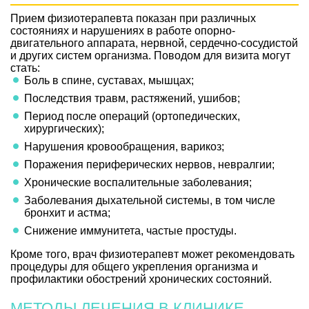
Прием физиотерапевта показан при различных
состояниях и нарушениях в работе опорно-
двигательного аппарата, нервной, сердечно-сосудистой
и других систем организма. Поводом для визита могут
стать:
Боль в спине, суставах, мышцах;
Последствия травм, растяжений, ушибов;
Период после операций (ортопедических,
хирургических);
Нарушения кровообращения, варикоз;
Поражения периферических нервов, невралгии;
Хронические воспалительные заболевания;
Заболевания дыхательной системы, в том числе
бронхит и астма;
Снижение иммунитета, частые простуды.
Кроме того, врач физиотерапевт может рекомендовать
процедуры для общего укрепления организма и
профилактики обострений хронических состояний.
МЕТОДЫ ЛЕЧЕНИЯ В КЛИНИКЕ