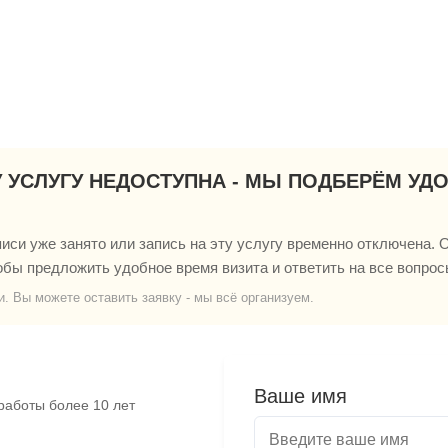
У УСЛУГУ НЕДОСТУПНА - МЫ ПОДБЕРЁМ УД
си уже занято или запись на эту услугу временно отключена. О
обы предложить удобное время визита и ответить на все вопрос
и. Вы можете оставить заявку - мы всё организуем.
Ваше имя
работы более 10 лет