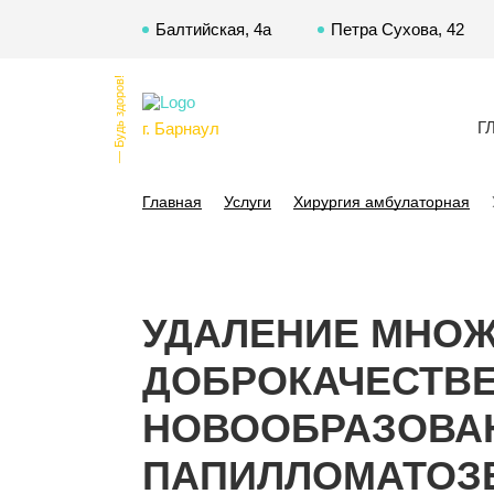
Балтийская, 4а
Петра Сухова, 42
— Будь здоров!
Г
г. Барнаул
Главная
Услуги
Хирургия амбулаторная
УДАЛЕНИЕ МНО
ДОБРОКАЧЕСТВ
НОВООБРАЗОВА
ПАПИЛЛОМАТОЗЕ 