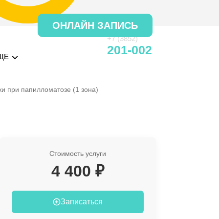
ОНЛАЙН ЗАПИСЬ
+7 (3852)
201-002
ЩЕ
и при папилломатозе (1 зона)
Стоимость услуги
4 400 ₽
Записаться