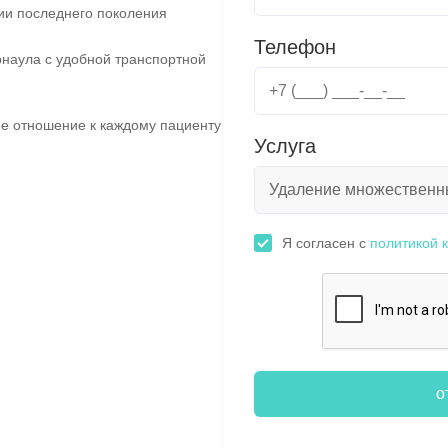
ии последнего поколения
Телефон
наула с удобной транспортной
е отношение к каждому пациенту
Услуга
Я согласен с
политикой 
о