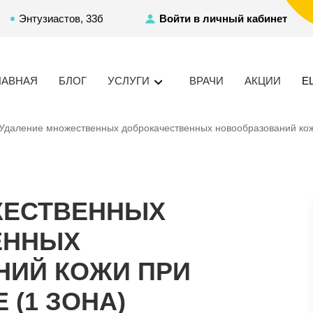
Энтузиастов, 33б
Войти в личный кабинет
ЛАВНАЯ
БЛОГ
УСЛУГИ
ВРАЧИ
АКЦИИ
Е
Удаление множественных доброкачественных новообразований кож
ЖЕСТВЕННЫХ
ЕННЫХ
НИЙ КОЖИ ПРИ
(1 ЗОНА)