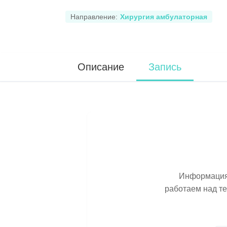
Направление:
Хирургия амбулаторная
Описание
Запись
Информация 
работаем над т