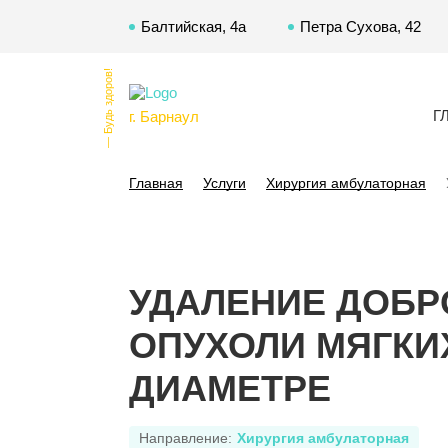
Балтийская, 4а
Петра Сухова, 42
— Будь здоров!
Г
г. Барнаул
Главная
Услуги
Хирургия амбулаторная
УДАЛЕНИЕ ДОБР
ОПУХОЛИ МЯГКИХ
ДИАМЕТРЕ
Направление:
Хирургия амбулаторная