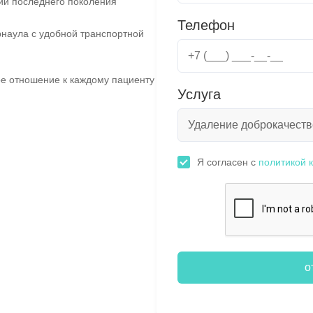
ии последнего поколения
Телефон
наула с удобной транспортной
е отношение к каждому пациенту
Услуга
Я согласен с
политикой 
о