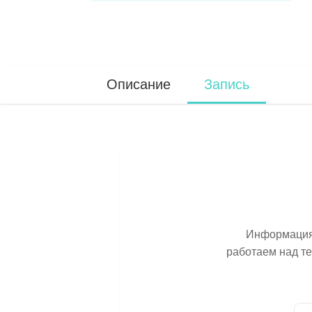
Описание
Запись
Информация 
работаем над т