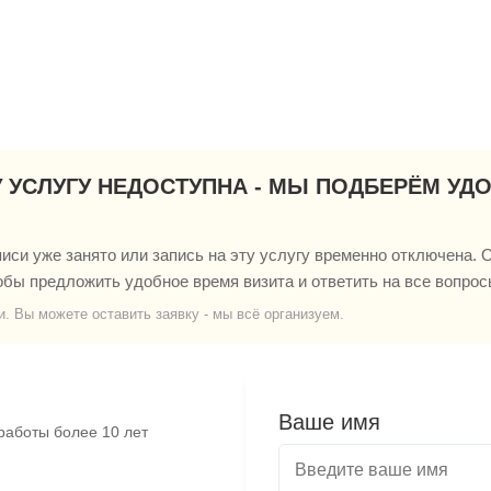
У УСЛУГУ НЕДОСТУПНА - МЫ ПОДБЕРЁМ УД
си уже занято или запись на эту услугу временно отключена. О
обы предложить удобное время визита и ответить на все вопрос
и. Вы можете оставить заявку - мы всё организуем.
Ваше имя
работы более 10 лет