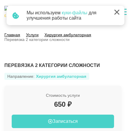
×
Мы используем
куки-файлы
для
г. Барнаул
улучшения работы сайта
Главная
Услуги
Хирургия амбулаторная
Перевязка 2 категории сложности
ПЕРЕВЯЗКА 2 КАТЕГОРИИ СЛОЖНОСТИ
Направление:
Хирургия амбулаторная
Стоимость услуги
650 ₽
Записаться