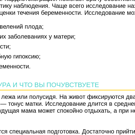
ктику наблюдения. Чаще всего исследование н
оценки течения беременности. Исследование мо
велений плода;
ких заболеваниях у матери;
сти;
бную гипоксию;
еменности.
РА И ЧТО ВЫ ПОЧУВСТВУЕТЕ
лежа или полусидя. На живот фиксируются два
— тонус матки. Исследование длится в средне
удущая мама может спокойно отдыхать, а при 
ся специальная подготовка. Достаточно прийти