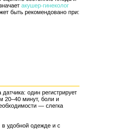
азначает
акушер-гинеколог
жет быть рекомендовано при:
 датчика: один регистрирует
м 20–40 минут, боли и
необходимости — слегка
 в удобной одежде и с