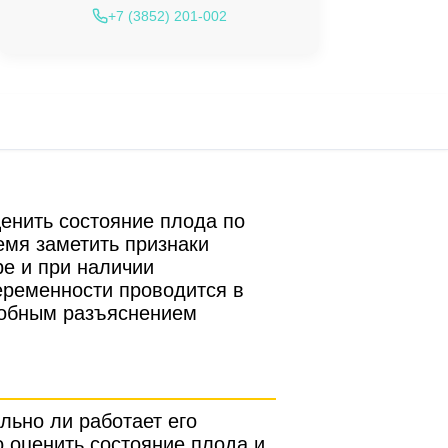
+7 (3852) 201-002
енить состояние плода по
емя заметить признаки
ре и при наличии
еременности проводится в
робным разъяснением
льно ли работает его
 оценить состояние плода и