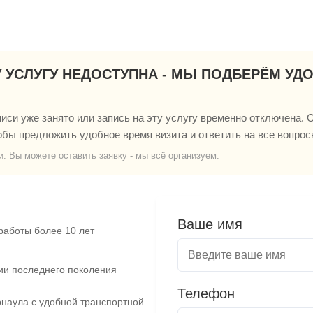
У УСЛУГУ НЕДОСТУПНА - МЫ ПОДБЕРЁМ УД
си уже занято или запись на эту услугу временно отключена. О
обы предложить удобное время визита и ответить на все вопрос
и. Вы можете оставить заявку - мы всё организуем.
Ваше имя
работы более 10 лет
ии последнего поколения
Телефон
наула с удобной транспортной