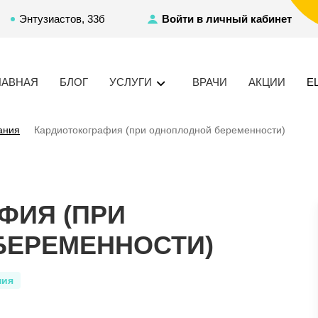
Энтузиастов, 33б
Войти в личный кабинет
ЛАВНАЯ
БЛОГ
УСЛУГИ
ВРАЧИ
АКЦИИ
Е
ания
Кардиотокография (при одноплодной беременности)
ФИЯ (ПРИ
БЕРЕМЕННОСТИ)
ния