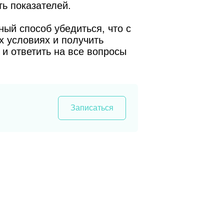
ь показателей.
ый способ убедиться, что с
х условиях и получить
и ответить на все вопросы
Записаться