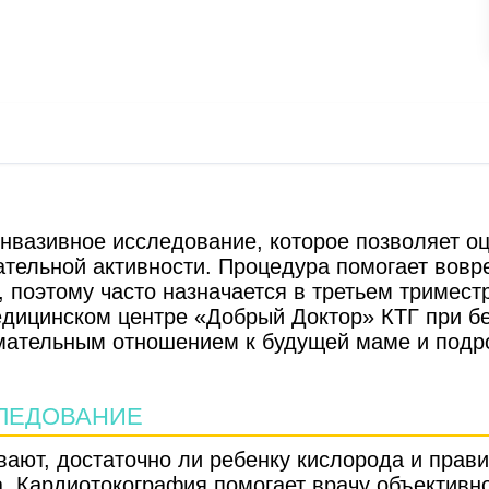
нвазивное исследование, которое позволяет оц
ательной активности. Процедура помогает вовр
, поэтому часто назначается в третьем тримест
едицинском центре «Добрый Доктор» КТГ при б
имательным отношением к будущей маме и под
СЛЕДОВАНИЕ
ают, достаточно ли ребенку кислорода и прави
. Кардиотокография помогает врачу объективно