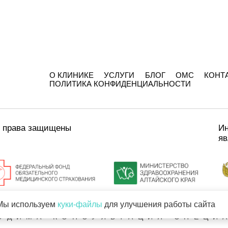
О КЛИНИКЕ
УСЛУГИ
БЛОГ
ОМС
КОНТ
ПОЛИТИКА КОНФИДЕНЦИАЛЬНОСТИ
е права защищены
Ин
яв
Мы используем
куки-файлы
для улучшения работы сайта
ИМЕЮТСЯ ПРОТИВОПОКАЗАНИЯ
ОДИМА КОНСУЛЬТАЦИЯ СПЕЦИ