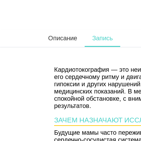
Описание
Запись
Кардиотокография — это неи
его сердечному ритму и двиг
гипоксии и других нарушений
медицинских показаний. В м
спокойной обстановке, с вн
результатов.
ЗАЧЕМ НАЗНАЧАЮТ ИС
Будущие мамы часто пережив
сердечно-сосудистая система