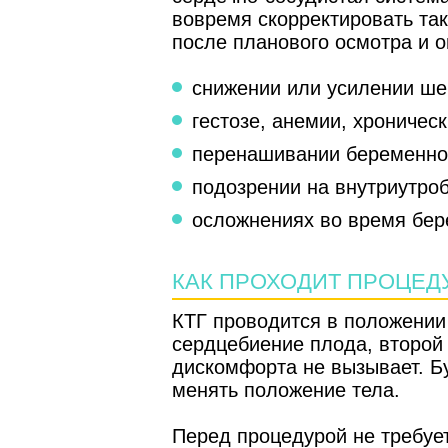
вовремя скорректировать та
после планового осмотра и 
снижении или усилении ше
гестозе, анемии, хроничес
перенашивании беременно
подозрении на внутриутро
осложнениях во время бер
КАК ПРОХОДИТ ПРОЦЕДУ
КТГ проводится в положении 
сердцебиение плода, второй 
дискомфорта не вызывает. Б
менять положение тела.
Перед процедурой не требует