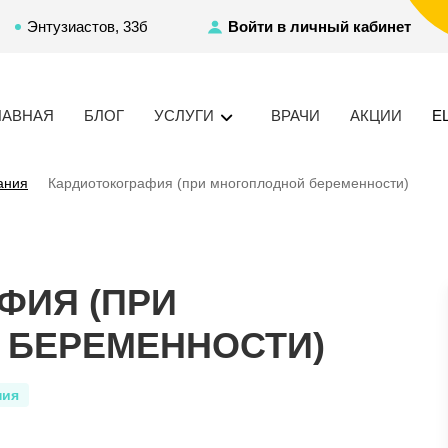
Энтузиастов, 33б
Войти в личный кабинет
ЛАВНАЯ
БЛОГ
УСЛУГИ
ВРАЧИ
АКЦИИ
Е
ания
Кардиотокография (при многоплодной беременности)
ФИЯ (ПРИ
 БЕРЕМЕННОСТИ)
ния