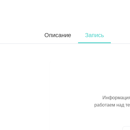
Описание
Запись
Информация 
работаем над т