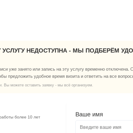
У УСЛУГУ НЕДОСТУПНА - МЫ ПОДБЕРЁМ УД
си уже занято или запись на эту услугу временно отключена. О
обы предложить удобное время визита и ответить на все вопрос
и. Вы можете оставить заявку - мы всё организуем.
Ваше имя
работы более 10 лет