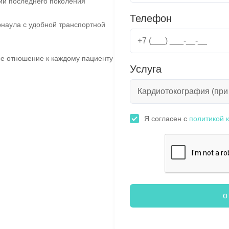
ии последнего поколения
Телефон
наула с удобной транспортной
е отношение к каждому пациенту
Услуга
Я согласен с
политикой 
о