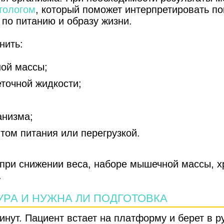
тологом
, который поможет интерпретировать по
по питанию и образу жизни.
нить:
ой массы;
точной жидкости;
анизма;
том питания или перегрузкой.
при снижении веса, наборе мышечной массы, х
.
УРА И НУЖНА ЛИ ПОДГОТОВКА
нут. Пациент встает на платформу и берет в р