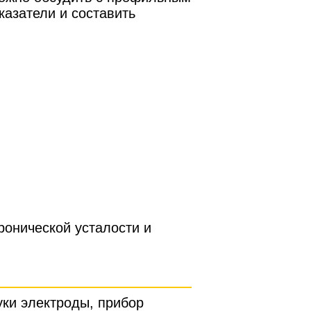
казатели и составить
ронической усталости и
уки электроды, прибор