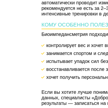
автоматически проводит изм
рекомендуется не есть за 2–
интенсивные тренировки в де
КОМУ ОСОБЕННО ПОЛЕ
Биоимпедансметрия подходит
контролирует вес и хочет 
занимается спортом и сле
испытывает упадок сил бе
восстанавливается после 
хочет получить персональ
Если вы хотите лучше понима
данных, специалисты «Добро
результаты — записаться на