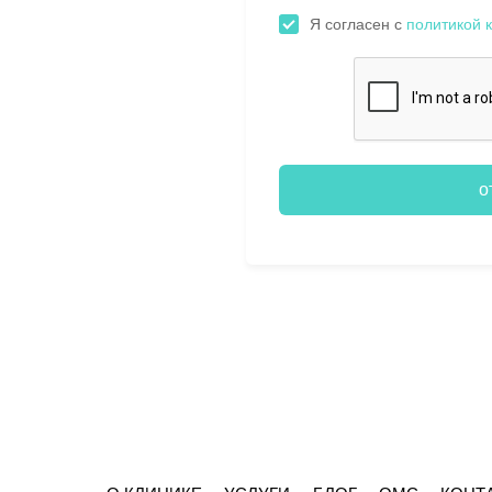
Я согласен с
политикой 
о