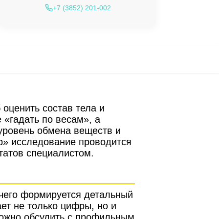
+7 (3852) 201-002
оценить состав тела и
 «гадать по весам», а
 уровень обмена веществ и
ор» исследование проводится
татов специалистом.
 чего формируется детальный
ет не только цифры, но и
можно обсудить с профильным