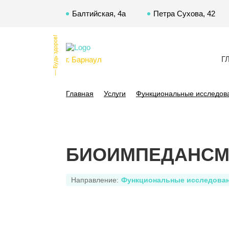
Балтийская, 4а
Петра Сухова, 42
— Будь здоров!
Г
г. Барнаул
Главная
Услуги
Функциональные исследов
БИОИМПЕДАНСМ
Направление:
Функциональные исследова