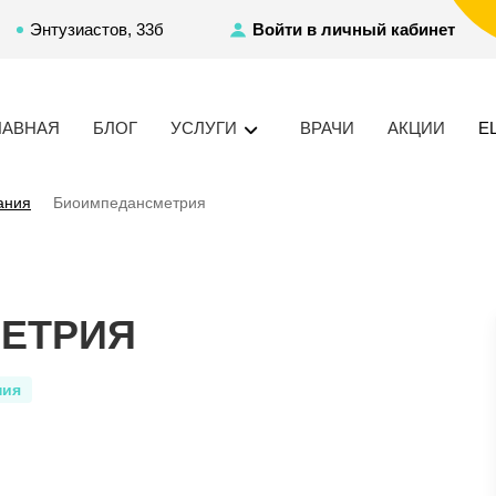
Энтузиастов, 33б
Войти в личный кабинет
ЛАВНАЯ
БЛОГ
УСЛУГИ
ВРАЧИ
АКЦИИ
Е
ания
Биоимпедансметрия
ЕТРИЯ
ния