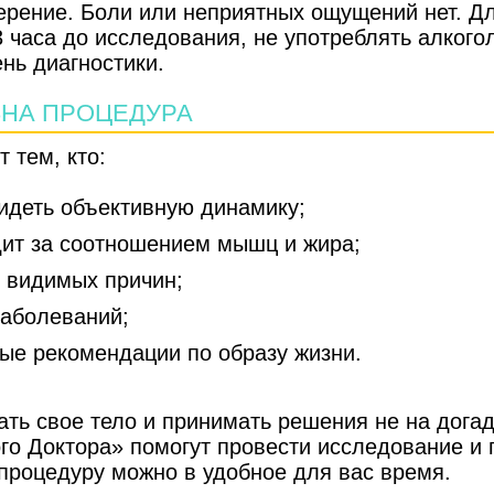
ерение. Боли или неприятных ощущений нет. Дл
3 часа до исследования, не употреблять алкого
нь диагностики.
ЗНА ПРОЦЕДУРА
 тем, кто:
видеть объективную динамику;
дит за соотношением мышц и жира;
з видимых причин;
заболеваний;
ные рекомендации по образу жизни.
ть свое тело и принимать решения не на догад
го Доктора» помогут провести исследование и 
 процедуру можно в удобное для вас время.