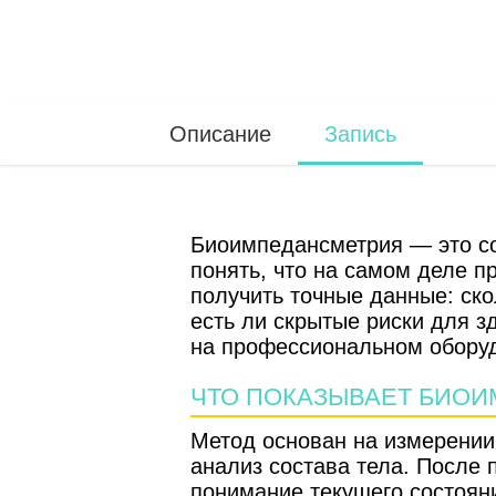
Описание
Запись
Биоимпедансметрия — это со
понять, что на самом деле п
получить точные данные: ско
есть ли скрытые риски для 
на профессиональном оборуд
ЧТО ПОКАЗЫВАЕТ БИО
Метод основан на измерении 
анализ состава тела. После
понимание текущего состоян