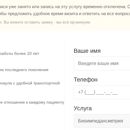
си уже занято или запись на эту услугу временно отключена. О
обы предложить удобное время визита и ответить на все вопрос
и. Вы можете оставить заявку - мы всё организуем.
Ваше имя
работы более 10 лет
ии последнего поколения
Телефон
наула с удобной транспортной
е отношение к каждому пациенту
Услуга