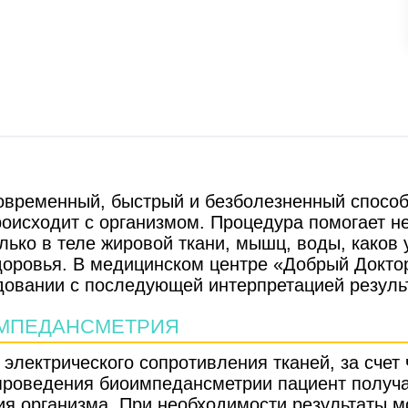
временный, быстрый и безболезненный способ 
роисходит с организмом. Процедура помогает не
лько в теле жировой ткани, мышц, воды, каков
здоровья. В медицинском центре «Добрый Докт
овании с последующей интерпретацией резуль
ИМПЕДАНСМЕТРИЯ
электрического сопротивления тканей, за счет
 проведения биоимпедансметрии пациент получа
ия организма. При необходимости результаты 