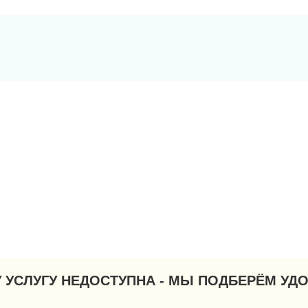
У УСЛУГУ НЕДОСТУПНА - МЫ ПОДБЕРЁМ УД