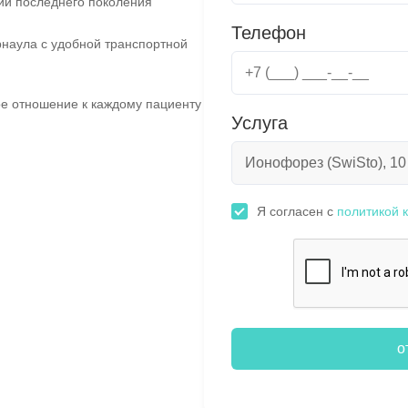
ии последнего поколения
Телефон
наула с удобной транспортной
е отношение к каждому пациенту
Услуга
Я согласен с
политикой 
о