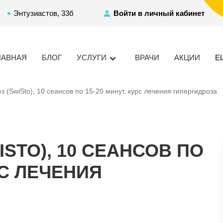
Энтузиастов, 33б
Войти в личный кабинет
ЛАВНАЯ
БЛОГ
УСЛУГИ
ВРАЧИ
АКЦИИ
Е
 (SwiSto), 10 сеансов по 15-20 минут, курс лечения гипергидроза
STO), 10 СЕАНСОВ ПО
РС ЛЕЧЕНИЯ