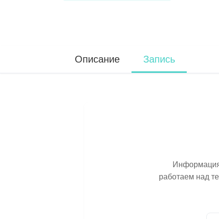
Описание
Запись
Информация 
работаем над т