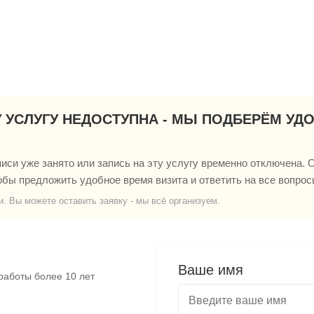
У УСЛУГУ НЕДОСТУПНА - МЫ ПОДБЕРЁМ УД
си уже занято или запись на эту услугу временно отключена. О
обы предложить удобное время визита и ответить на все вопрос
и. Вы можете оставить заявку - мы всё организуем.
Ваше имя
работы более 10 лет