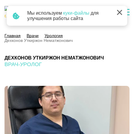
×
Мы используем
куки-файлы
для
г. Барнаул
улучшения работы сайта
Главная
Врачи
Урология
Дехконов Уткиржон Нематжонович
ДЕХКОНОВ УТКИРЖОН НЕМАТЖОНОВИЧ
ВРАЧ-УРОЛОГ