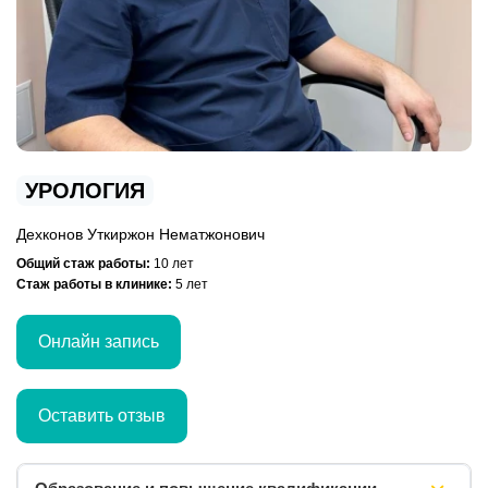
УРОЛОГИЯ
Дехконов Уткиржон Нематжонович
Общий стаж работы:
10 лет
Стаж работы в клинике:
5 лет
Онлайн запись
Оставить отзыв