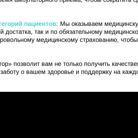
тегорий пациентов:
Мы оказываем медицинску
й достатка, так и по обязательному медицинск
бровольному медицинскому страхованию, чтоб
р» позволит вам не только получить качестве
заботу о вашем здоровье и поддержку на каждо