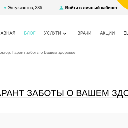
Энтузиастов, 33б
Войти в личный кабинет
ЛАВНАЯ
БЛОГ
УСЛУГИ
ВРАЧИ
АКЦИИ
Е
октор: Гарант заботы о Вашем здоровье!
АРАНТ ЗАБОТЫ О ВАШЕМ ЗД