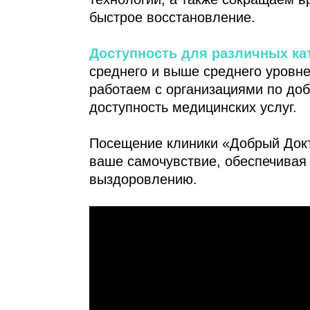
быстрое восстановление.
Доступность для различных ка
среднего и выше среднего уровне
работаем с организациями по до
доступность медицинских услуг.
Посещение клиники «Добрый Докто
ваше самочувствие, обеспечивая 
выздоровлению.