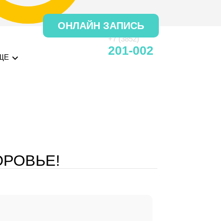
ОНЛАЙН ЗАПИСЬ
+7 (3852)
201-002
ЩЕ
ОРОВЬЕ!