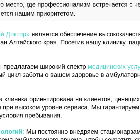
о место, где профессионализм встречается с ч
яется нашим приоритетом.
й Доктор»
является обеспечение высококачест
ан Алтайского края. Посетив нашу клинику, п
 предлагаем широкий спектр
медицинских услу
ый цикл заботы о вашем здоровье в амбулаторн
 клиника ориентирована на клиентов, ценящих 
 при высоком уровне сервиса. Мы гарантируем
условия пребывания.
ологий:
Мы постоянно внедряем стационарз
ремя амбулаторного приема, чтобы сократить с