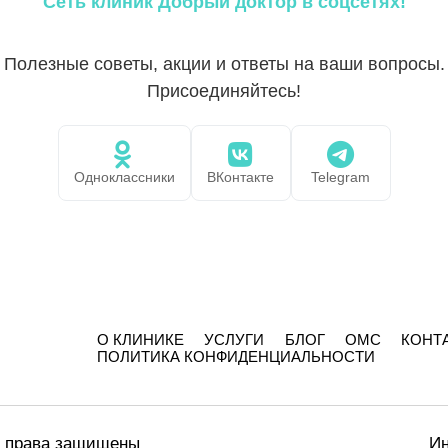
Сеть клиник Добрый доктор в соцсетях!
Полезные советы, акции и ответы на ваши вопросы.
Присоединяйтесь!
Одноклассники
ВКонтакте
Telegram
О КЛИНИКЕ
УСЛУГИ
БЛОГ
ОМС
КОНТ
ПОЛИТИКА КОНФИДЕНЦИАЛЬНОСТИ
е права защищены
Ин