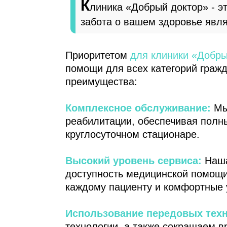
К
линика «Добрый доктор» - эт
забота о вашем здоровье явл
Приоритетом
для клиники «Добры
помощи для всех категорий гражд
преимущества:
Комплексное обслуживание:
Мы
реабилитации, обеспечивая полн
круглосуточном стационаре.
Высокий уровень сервиса:
Наша
доступность медицинской помощи
каждому пациенту и комфортные 
Использование передовых техн
технологии, а также сокращаем в