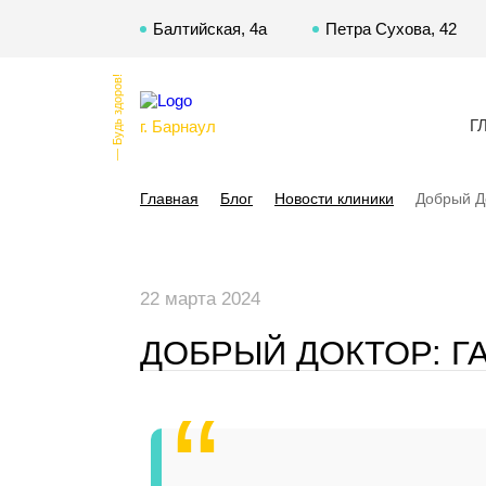
Балтийская, 4а
Петра Сухова, 42
— Будь здоров!
Г
г. Барнаул
Главная
Блог
Новости клиники
Добрый Д
22 марта 2024
ДОБРЫЙ ДОКТОР: Г