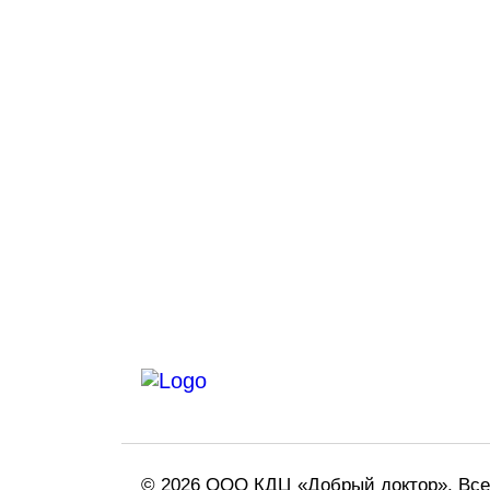
© 2026 ООО КДЦ «Добрый доктор», Вс