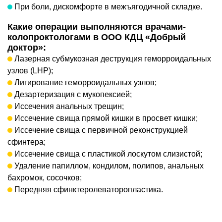
При боли, дискомфорте в межъягодичной складке.
Какие операции выполняются врачами-
колопроктологами в ООО КДЦ «Добрый
доктор»:
Лазерная субмукозная деструкция геморроидальных
узлов (LHP);
Лигирование геморроидальных узлов;
Дезартеризация с мукопексией;
Иссечения анальных трещин;
Иссечение свища прямой кишки в просвет кишки;
Иссечение свища с первичной реконструкцией
сфинтера;
Иссечение свища с пластикой лоскутом слизистой;
Удаление папиллом, кондилом, полипов, анальных
бахромок, сосочков;
Передняя сфинктеролеваторопластика.